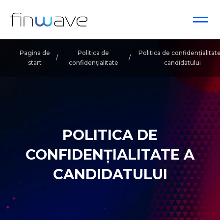
Pagina de
Politica de
Politica de confidențialitat
/
/
start
confidențialitate
candidatului
POLITICA DE
CONFIDENȚIALITATE A
CANDIDATULUI