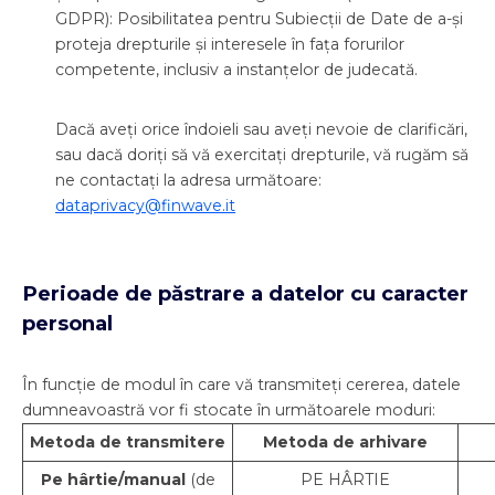
GDPR): Posibilitatea pentru Subiecții de Date de a-și
proteja drepturile și interesele în fața forurilor
competente, inclusiv a instanțelor de judecată.
Dacă aveți orice îndoieli sau aveți nevoie de clarificări,
sau dacă doriți să vă exercitați drepturile, vă rugăm să
ne contactați la adresa următoare:
dataprivacy@finwave.it
Perioade de păstrare a datelor cu caracter
personal
În funcție de modul în care vă transmiteți cererea, datele
dumneavoastră vor fi stocate în următoarele moduri:
Metoda de transmitere
Metoda de arhivare
Pe hârtie/manual
(de
PE HÂRTIE