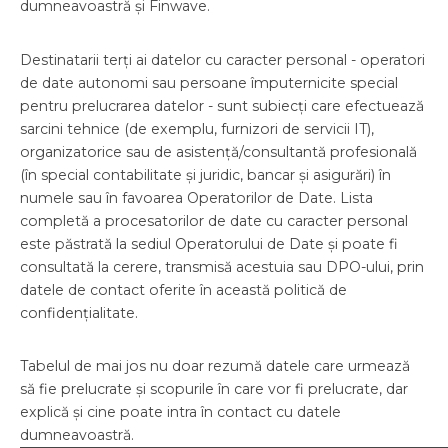
dumneavoastră și Finwave.
Destinatarii terți ai datelor cu caracter personal - operatori
de date autonomi sau persoane împuternicite special
pentru prelucrarea datelor - sunt subiecți care efectuează
sarcini tehnice (de exemplu, furnizori de servicii IT),
organizatorice sau de asistență/consultantă profesională
(în special contabilitate și juridic, bancar și asigurări) în
numele sau în favoarea Operatorilor de Date. Lista
completă a procesatorilor de date cu caracter personal
este păstrată la sediul Operatorului de Date și poate fi
consultată la cerere, transmisă acestuia sau DPO-ului, prin
datele de contact oferite în această politică de
confidențialitate.
Tabelul de mai jos nu doar rezumă datele care urmează
să fie prelucrate și scopurile în care vor fi prelucrate, dar
explică și cine poate intra în contact cu datele
dumneavoastră.