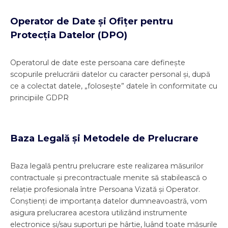
Operator de Date și Ofițer pentru
Protecția Datelor (DPO)
Operatorul de date este persoana care definește
scopurile prelucrării datelor cu caracter personal și, după
ce a colectat datele, „folosește” datele în conformitate cu
principiile GDPR
Baza Legală și Metodele de Prelucrare
Baza legală pentru prelucrare este realizarea măsurilor
contractuale și precontractuale menite să stabilească o
relație profesionala între Persoana Vizată și Operator.
Conștienți de importanța datelor dumneavoastră, vom
asigura prelucrarea acestora utilizând instrumente
electronice și/sau suporturi pe hârtie, luând toate măsurile