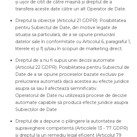
și ușor de citit de către mașină și dreptul de a
transfera aceste date către un alt Operator de Date.
Dreptul la obiecție (Articolul 21 GDPR): Posibilitatea
pentru Subiectul de Date, din motive legate de
situația sa particulară, de a se opune prelucrării
datelor sale în conformitate cu Articolul 6, paragraful 1,
literele e) și f) și/sau în scopuri de marketing direct.
Dreptul de a nu fi supus unei decizii automate
(Articolul 22 GDPR): Posibilitatea pentru Subiectul de
Date de a se opune proceselor bazate exclusiv pe
prelucrarea automată dacă acestea au efecte juridice
asupra sa sau îl afectează semnificativ.
Operatorul de Date nu utilizează procese de decizie
automate capabile să producă efecte juridice asupra
Subiecților de Date
Dreptul de a depune o plângere la autoritatea de
supraveghere competentă (Articolele 13 - 77 GDPR)
și dreptul la un remediu legal eficient (Articolul 79