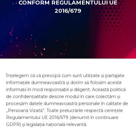
CONFORM REGULAMENTULUI UE
2016/679
Înțelegem că vă preocpă cum sunt utilizate și partajate
informațiile dumneavoastră și dorim să folosim aceste
informații în mod responsabil și diligent. Această politică
de confidențialitate descrie modul în care colectăm și
procesăm datele dumneavoastră personale în calitate de
„Persoană Vizată”. Toate prelucrările respectă cerințele
Regulamentului UE 2016/679 (denumit în continuare
GDPR) și legislația națională relevantă.