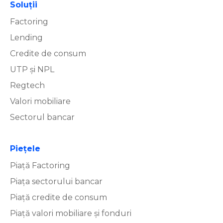
Soluţii
Factoring
Lending
Credite de consum
UTP și NPL
Regtech
Valori mobiliare
Sectorul bancar
Piețele
Piață Factoring
Piața sectorului bancar
Piață credite de consum
Piață valori mobiliare și fonduri