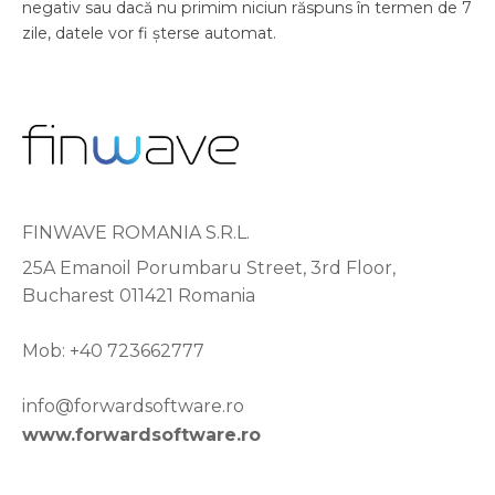
negativ sau dacă nu primim niciun răspuns în termen de 7
zile, datele vor fi șterse automat.
FINWAVE ROMANIA S.R.L.
25A Emanoil Porumbaru Street, 3rd Floor,
Bucharest 011421 Romania
Mob: +40 723662777
info@forwardsoftware.ro
www.forwardsoftware.ro