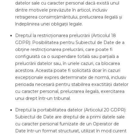
datelor sale cu caracter personal dacă există unul
dintre motivele prevăzute în articol, inclusiv
retragerea consimțământului, prelucrarea ilegală și
îndeplinirea unei obligații legale.
Dreptul la restricționarea prelucrării (Articolul 18
GDPR): Posibilitatea pentru Subiectul de Date de a
obține restricționarea prelucrării, care poate fi
configurată ca o suspendare totală sau parțială a
prelucrării datelor sau, în unele cazuri, ca blocarea
acestora. Aceasta poate fi solicitată doar în cazuri
excepționale expres determinate de normă, inclusiv
perioada necesară pentru stabilirea exactității datelor
cu caracter personal, prelucrarea ilegală, exercitarea
unui drept într-un tribunal.
Dreptul la portabilitatea datelor (Articolul 20 GDPR):
Subiectul de Date are dreptul de a primi datele sale
cu caracter personal furnizate de un Operator de
Date într-un format structurat, utilizat în mod curent