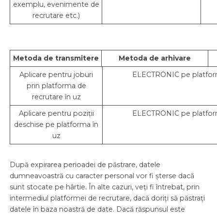
exemplu, evenimente de
recrutare etc.)
Metoda de transmitere
Metoda de arhivare
Aplicare pentru joburi
ELECTRONIC pe platfor
prin platforma de
recrutare în uz
Aplicare pentru poziții
ELECTRONIC pe platfor
deschise pe platforma în
uz
După expirarea perioadei de păstrare, datele
dumneavoastră cu caracter personal vor fi șterse dacă
sunt stocate pe hârtie. În alte cazuri, veți fi întrebat, prin
intermediul platformei de recrutare, dacă doriți să păstrați
datele în baza noastră de date. Dacă răspunsul este