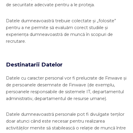
de securitate adecvate pentru a le proteja.
Datele dumneavoastră trebuie colectate și „folosite”
pentru a ne permite să evaluăm corect studiile și
experiența dumneavoastră de muncă în scopuri de
recrutare.
Destinatarii Datelor
Datele cu caracter personal vor fi prelucrate de Finwave și
de persoanele desemnate de Finwave (de exemplu,
persoanele responsabile de sistemele IT, departamentul
administrativ, departamentul de resurse umane).
Datele dumneavoastră personale pot fi divulgate terților
doar atunci când este necesar pentru realizarea
activităților menite să stabilească o relație de muncă între