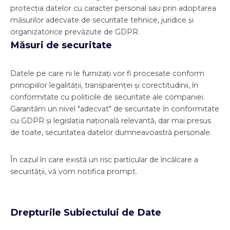
protecția datelor cu caracter personal sau prin adoptarea
măsurilor adecvate de securitate tehnice, juridice și
organizatorice prevăzute de GDPR.
Măsuri de securitate
Datele pe care ni le furnizați vor fi procesate conform
principiilor legalității, transparenței și corectitudinii, în
conformitate cu politicile de securitate ale companiei.
Garantăm un nivel "adecvat" de securitate în conformitate
cu GDPR și legislația națională relevantă, dar mai presus
de toate, securitatea datelor dumneavoastră personale.
În cazul în care există un risc particular de încălcare a
securității, vă vom notifica prompt.
Drepturile Subiectului de Date