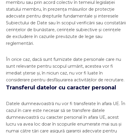
membru sau prin acord colectiv în temeiul legislației
statului membru, în prezența măsurilor de protecție
adecvate pentru drepturile fundamentale și interesele
Subiectului de Date sau în scopul verificării sau constatării
cerințelor de bunăstare, cerințele subiective și cerințele
de excludere în cazurile prevăzute de lege sau
reglementări.
În orice caz, dacă sunt furnizate date personale care nu
sunt relevante pentru scopul urmărit, acestea vor fi
imediat șterse și, în niciun caz, nu vor fi luate în
considerare pentru desfășurarea activităților de recrutare.
Transferul datelor cu caracter personal
Datele dumneavoastră nu vor fi transferate în afara UE. În
cazul în care este necesar să se transfere datele
dumneavoastră cu caracter personal în afara UE, acest
lucru va avea loc doar în scopurile enumerate mai sus și
numai către țări care asigură garanții adecvate pentru