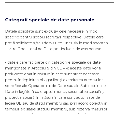
Categorii speciale de date personale
Datele solicitate sunt exclusiv cele necesare în mod
specific pentru scopul recrutării respective. Datele care
pot fi solicitate și/sau dezvăluite - inclusiv în mod spontan
- către Operatorul de Date pot include, de asemenea:
- datele care fac parte din categoriile speciale de date
menționate în Articolul 9 din GDPR: aceste date vor fi
prelucrate doar în măsura în care sunt strict necesare
pentru îndeplinirea obligațiilor și exercitarea drepturilor
specifice ale Operatorului de Date sau ale Subiectului de
Date în legătură cu dreptul muncii, securitatea socială și
protecția socială, în măsura în care sunt autorizate de
legea UE sau de statul membru sau prin acord colectiv în
temeiul legislației statului membru, sub rezerva măsurilor