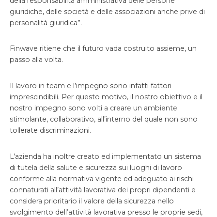
della responsabilità amministrativa delle persone
giuridiche, delle società e delle associazioni anche prive di
personalità giuridica”.
Finwave ritiene che il futuro vada costruito assieme, un
passo alla volta.
Il lavoro in team e l’impegno sono infatti fattori
imprescindibili. Per questo motivo, il nostro obiettivo e il
nostro impegno sono volti a creare un ambiente
stimolante, collaborativo, all’interno del quale non sono
tollerate discriminazioni.
L’azienda ha inoltre creato ed implementato un sistema
di tutela della salute e sicurezza sui luoghi di lavoro
conforme alla normativa vigente ed adeguato ai rischi
connaturati all’attività lavorativa dei propri dipendenti e
considera prioritario il valore della sicurezza nello
svolgimento dell’attività lavorativa presso le proprie sedi,