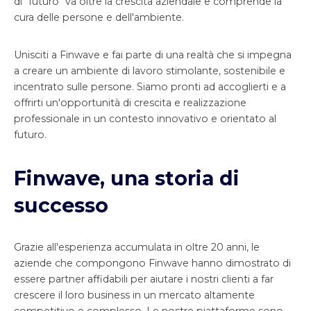
di "futuro" va oltre la crescita aziendale e comprende la
cura delle persone e dell'ambiente.
Unisciti a Finwave e fai parte di una realtà che si impegna
a creare un ambiente di lavoro stimolante, sostenibile e
incentrato sulle persone. Siamo pronti ad accoglierti e a
offrirti un'opportunità di crescita e realizzazione
professionale in un contesto innovativo e orientato al
futuro.
Finwave, una storia di
successo
Grazie all'esperienza accumulata in oltre 20 anni, le
aziende che compongono Finwave hanno dimostrato di
essere partner affidabili per aiutare i nostri clienti a far
crescere il loro business in un mercato altamente