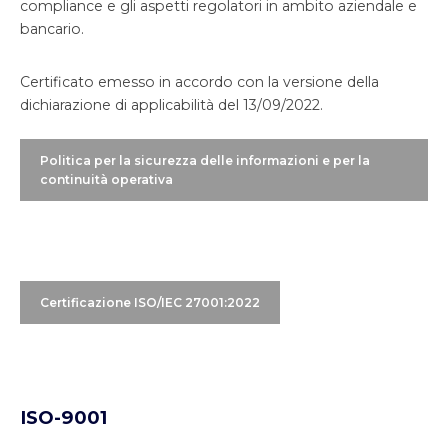
compliance e gli aspetti regolatori in ambito aziendale e
del regulatory reporting localizzato e globale.
bancario.
Certificato emesso in accordo con la versione della
dichiarazione di applicabilità del 13/09/2022.
Politica per la sicurezza delle informazioni e per la
continuità operativa
Certificazione ISO/IEC 27001:2022
ISO-9001