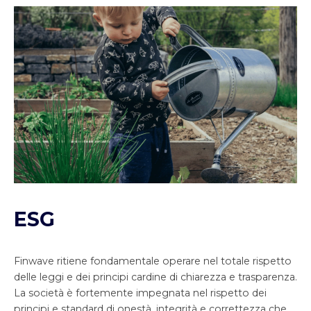
ESG
Finwave ritiene fondamentale operare nel totale rispetto
delle leggi e dei principi cardine di chiarezza e trasparenza.
La società è fortemente impegnata nel rispetto dei
principi e standard di onestà, integrità e correttezza che