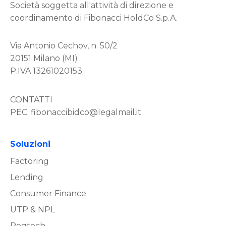
Società soggetta all'attività di direzione e
coordinamento di Fibonacci HoldCo S.p.A.
Via Antonio Cechov, n. 50/2
20151 Milano (MI)
P.IVA 13261020153
CONTATTI
PEC:
fibonaccibidco@legalmail.it
Soluzioni
Factoring
Lending
Consumer Finance
UTP & NPL
Regtech