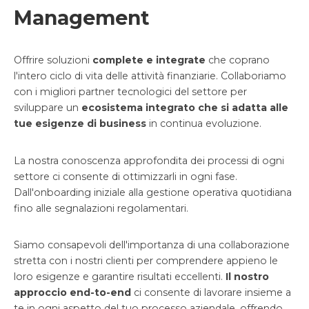
Management
Offrire soluzioni
complete e integrate
che coprano
l'intero ciclo di vita delle attività finanziarie. Collaboriamo
con i migliori partner tecnologici del settore per
sviluppare un
ecosistema integrato che si adatta alle
tue esigenze di business
in continua evoluzione.
La nostra conoscenza approfondita dei processi di ogni
settore ci consente di ottimizzarli in ogni fase.
Dall'onboarding iniziale alla gestione operativa quotidiana
fino alle segnalazioni regolamentari.
Siamo consapevoli dell'importanza di una collaborazione
stretta con i nostri clienti per comprendere appieno le
loro esigenze e garantire risultati eccellenti.
Il nostro
approccio end-to-end
ci consente di lavorare insieme a
te in ogni aspetto del tuo processo aziendale, offrendo