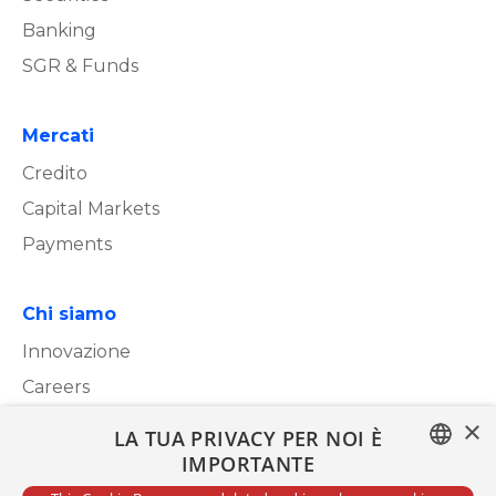
Banking
SGR & Funds
Mercati
Credito
Capital Markets
Payments
Chi siamo
Innovazione
Careers
×
LA TUA PRIVACY PER NOI È
Whistleblowing
IMPORTANTE
ITALIAN
Segnalazioni Whistleblowing