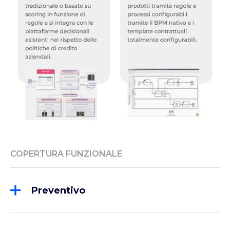
COPERTURA FUNZIONALE
Preventivo
Offerta & quotation
Deroga a condizioni finanziarie