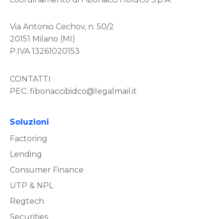
Via Antonio Cechov, n. 50/2
20151 Milano (MI)
P.IVA 13261020153
CONTATTI
PEC:
fibonaccibidco@legalmail.it
Soluzioni
Factoring
Lending
Consumer Finance
UTP & NPL
Regtech
Securities