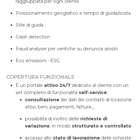
raggruppata per ogni cliente
Posizionamento geografico e tempo di guida/sosta
Stile di guida
Crash detection
Fraud analyser per verifiche su denuncia sinistri
Eco emissioni - ESG
COPERTURA FUNZIONALE
È un portale
attivo 24/7
dedicato al cliente con un
set completo di funzionalità
self-service
:
consultazione
dei dati dei contratti di locazione
attivi, beni, pagamenti, fatture,…
possibilità di inoltro delle
richieste di
variazione
, in modo
strutturato e controllato
accesso allo
stato di lavorazione
delle richieste