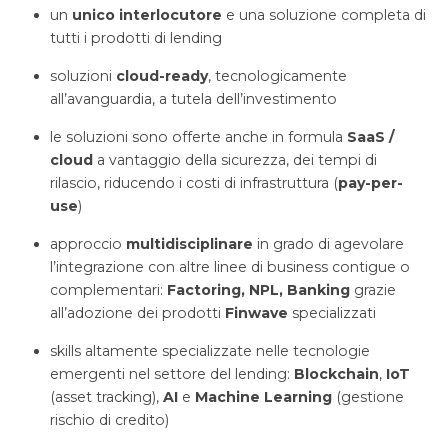
un
unico interlocutore
e una soluzione completa di
tutti i prodotti di lending
soluzioni
cloud-ready
, tecnologicamente
all’avanguardia, a tutela dell’investimento
le soluzioni sono offerte anche in formula
SaaS
/
cloud
a vantaggio della sicurezza, dei tempi di
rilascio, riducendo i costi di infrastruttura (
pay-per-
use
)
approccio
multidisciplinare
in grado di agevolare
l’integrazione con altre linee di business contigue o
complementari:
Factoring, NPL, Banking
grazie
all’adozione dei prodotti
Finwave
specializzati
skills altamente specializzate nelle tecnologie
emergenti nel settore del lending:
Blockchain
,
IoT
(asset tracking),
AI
e
Machine
Learning
(gestione
rischio di credito)