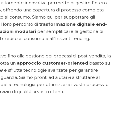
 altamente innovativa permette di gestire l'intero
ito, offrendo una copertura di processo completa
ito al consumo. Siamo qui per supportare gli
el loro percorso di
trasformazione digitale end-
uzioni modulari
per semplificare la gestione di
 al credito al consumo e all'Instant Lending.
vo fino alla gestione dei processi di post-vendita, la
dotta un
approccio customer-oriented
basato su
w
e sfrutta tecnologie avanzate per garantire
guardia. Siamo pronti ad aiutarvi a sfruttare al
della tecnologia per ottimizzare i vostri processi di
izio di qualità ai vostri clienti.