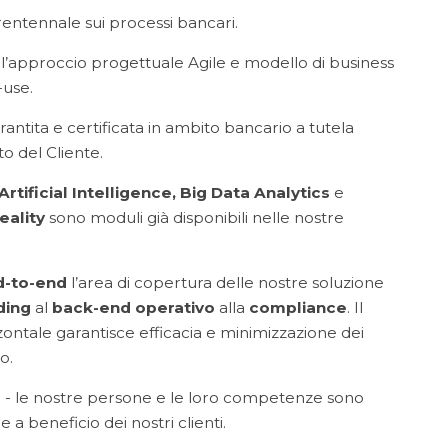
rentennale sui processi bancari.
l’approccio progettuale Agile e modello di business
-use.
rantita e certificata in ambito bancario a tutela
to del Cliente.
 Artificial Intelligence, Big Data Analytics
e
ality
sono moduli già disponibili nelle nostre
d-to-end
l’area di copertura delle nostre soluzione
ding
al
back-end operativo
alla
compliance
. Il
ntale garantisce efficacia e minimizzazione dei
o.
m
- le nostre persone e le loro competenze sono
e a beneficio dei nostri clienti.