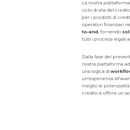
La nostra piattaforma
ciclo di vita del cred
per i prodotti di cred
operatori finanziari n
to-end
, fornendo
sol
tutti i processi legati
Dalla fase del preventi
nostra piattaforma a
una logica di
workflo
un'esperienza all'avan
meglio le potenzialità 
credito e offrire un serv