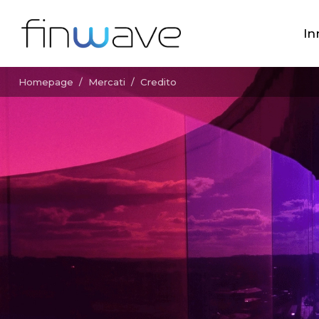
In
Homepage
/
Mercati
/
Credito