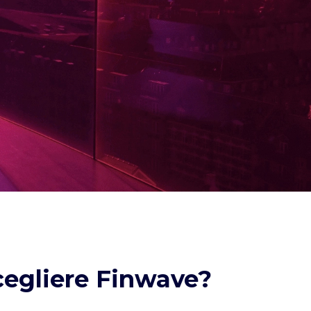
cegliere Finwave?