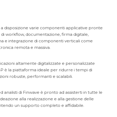
a disposizione varie componenti applicative pronte
e di workflow, documentazione, firma digitale,
a e integrazione di componenti verticali come
ttronica remota e massiva.
icazioni altamente digitalizzate e personalizzate
BP è la piattaforma ideale per ridurre i tempi di
zioni robuste, performanti e scalabili.
ed analisti di Finwave è pronto ad assisterti in tutte le
'ideazione alla realizzazione e alla gestione delle
antendo un supporto completo e affidabile.