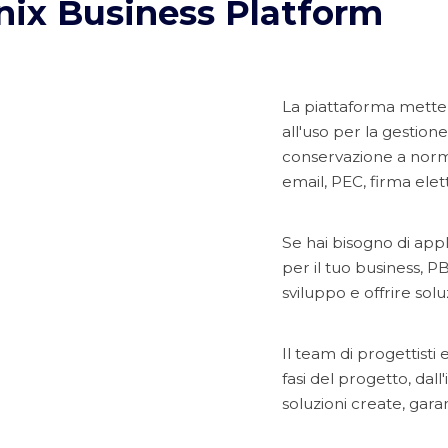
nix Business Platform
La piattaforma mette 
all'uso per la gestion
conservazione a norm
email, PEC, firma ele
Se hai bisogno di appl
per il tuo business, P
sviluppo e offrire solu
Il team di progettisti 
fasi del progetto, dall
soluzioni create, gar