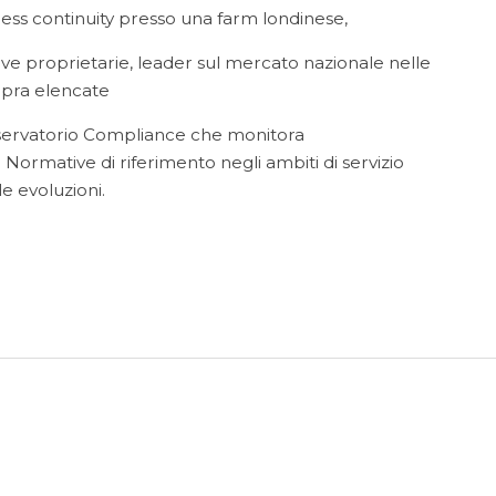
ness continuity presso una farm londinese,
ive proprietarie, leader sul mercato nazionale nelle
pra elencate
servatorio Compliance che monitora
Normative di riferimento negli ambiti di servizio
le evoluzioni.