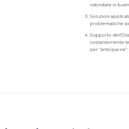
ridondate in busi
Soluzioni applicat
problematiche so
Supporto dell’Os
costantemente le 
per “anticiparne” 