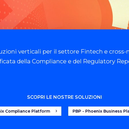
uzioni verticali per il settore Fintech
e
cross-m
ficata della Compliance e del Regulatory Rep
SCOPRI LE NOSTRE SOLUZIONI
ix Compliance Platform
PBP - Phoenix Business Pl