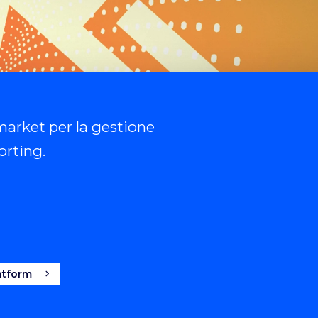
arket per la gestione
orting.
atform