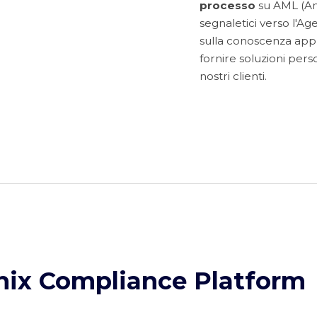
processo
su AML (An
segnaletici verso l'Ag
sulla conoscenza appro
fornire soluzioni pers
nostri clienti.
nix Compliance Platform