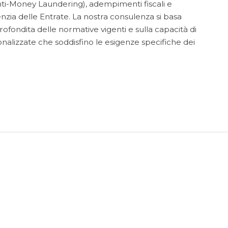
ti-Money Laundering), adempimenti fiscali e
enzia delle Entrate. La nostra consulenza si basa
fondita delle normative vigenti e sulla capacità di
onalizzate che soddisfino le esigenze specifiche dei